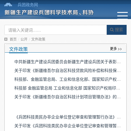
兵团政务网
搜索
首页
/
公开
/
文件政策
文件政策
更多 >>
中共新疆生产建设兵团委员会新疆生产建设兵团关于表彰第十一批省市援疆先进集体和先进个人的决定
关于印发《新疆维吾尔自治区科技贷款风险补偿和科技保险保费补助资金管理办法》的通知
科技部、金融监管总局、工业和信息化部、国家知识产权局 《关于加快推动科技保险高质量发展 有力支撑高水平科技自立自强的若干意见》政策问答
科技部 金融监管总局 工业和信息化部 国家知识产权局印发《关于加快推动科技保险高质量发展 有力支撑高水平科技自立自强的若干意见》的通知
关于印发《新疆维吾尔自治区科技计划项目管理办法》的通知
《兵团科技类民办非企业单位登记审查和管理暂行办法》政策解读
关于印发《兵团科技类民办非企业单位登记审查和管理暂行办法》的通知