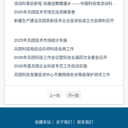
流动科普启新程 巡展送教暖疆乡 ——中国科技馆流动科普设施精准服务兵团站活动在第十三师新星市启动
2025年兵团技术市场交出亮眼答卷
新疆生产建设兵团高新技术企业促进会成立大会顺利召开
2025年兵团技术市场统计年报
兵团科技局启动兵师科技会商工作
2026年兵团科技工作会议暨科协五届四次全委会召开
2026年度兵团企业科技专员工作启动实施
兵团科技发展促进中心开展网络安全等级保护测评工作
上一页
下一页
收藏本站
|
关于我们
|
联系我们