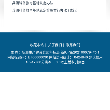
兵团科普教育基地认定办法
兵团科普教育基地认定管理暂行办法 (试行）
收藏本站
|
关于我们
|
联系我们
主 办：新疆生产建设兵团科技局
新ICP备2021000794号-1
网站标识码：BT00000030 网站访问统计：
8424840 建议使用
1024×768分辨率 IE8.0以上版本浏览器