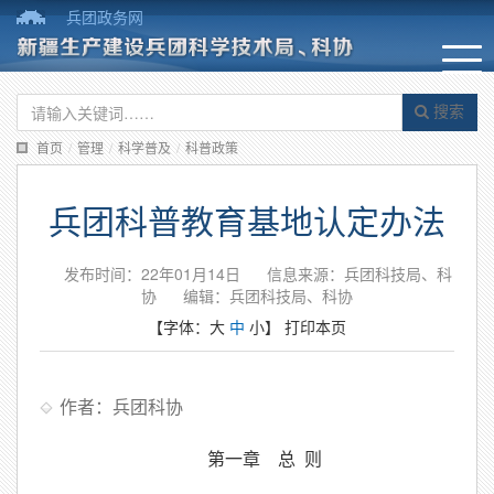
兵团政务网
搜索
首页
/
管理
/
科学普及
/
科普政策
兵团科普教育基地认定办法
发布时间：22年01月14日
信息来源：兵团科技局、科
协
编辑：兵团科技局、科协
【字体：
大
中
小
】
打印本页
作者：兵团科协
第一章 总 则