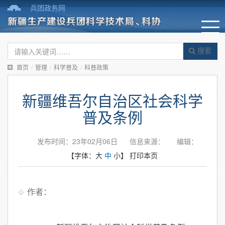
兵团政务网
搜索
首页
/
管理
/
科学普及
/
科普政策
新疆维吾尔自治区社会科学
普及条例
发布时间：23年02月06日
信息来源：
编辑：
【字体：
大
中
小
】
打印本页
作者：