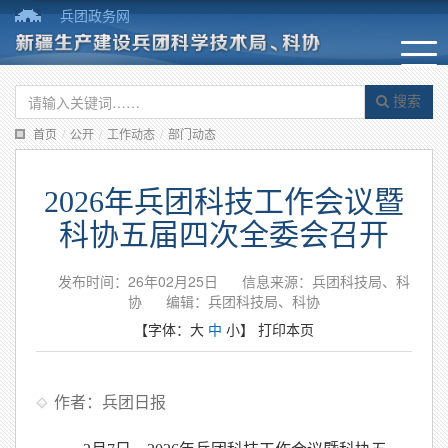
兵团政务网
搜索
首页
/
公开
/
工作动态
/
部门动态
2026年兵团科技工作会议暨
科协五届四次全委会召开
发布时间：26年02月25日
信息来源：兵团科技局、科
协
编辑：兵团科技局、科协
【字体：
大
中
小
】
打印本页
作者：兵团日报