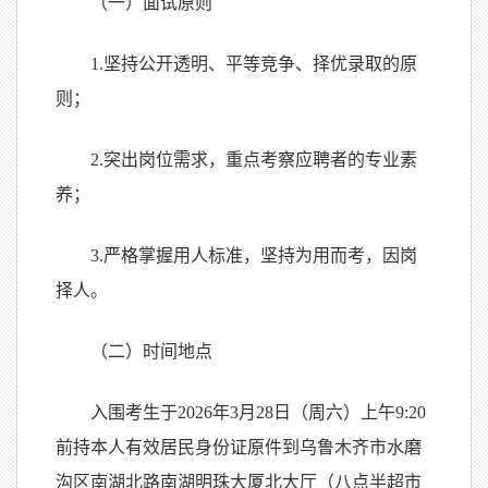
（一）面试原则
1.坚持公开透明、平等竞争、择优录取的原
则；
2.突出岗位需求，重点考察应聘者的专业素
养；
3.严格掌握用人标准，坚持为用而考，因岗
择人。
（二）时间地点
入围考生于2026年3月28日（周六）上午9:20
前持本人有效居民身份证原件到乌鲁木齐市水磨
沟区南湖北路南湖明珠大厦北大厅（八点半超市