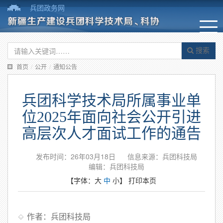
兵团政务网
搜索
首页
/
公开
/
通知公告
兵团科学技术局所属事业单
位2025年面向社会公开引进
高层次人才面试工作的通告
发布时间：26年03月18日
信息来源：兵团科技局
编辑：兵团科技局
【字体：
大
中
小
】
打印本页
作者：兵团科技局