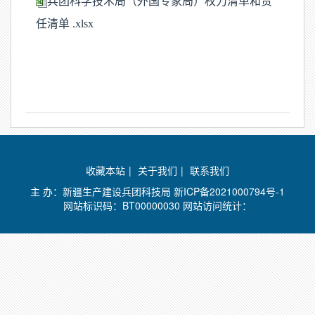
兵团科学技术局（外国专家局）权力清单和责
任清单 .xlsx
收藏本站
|
关于我们
|
联系我们
主 办：新疆生产建设兵团科技局
新ICP备2021000794号-1
网站标识码：BT00000030 网站访问统计：