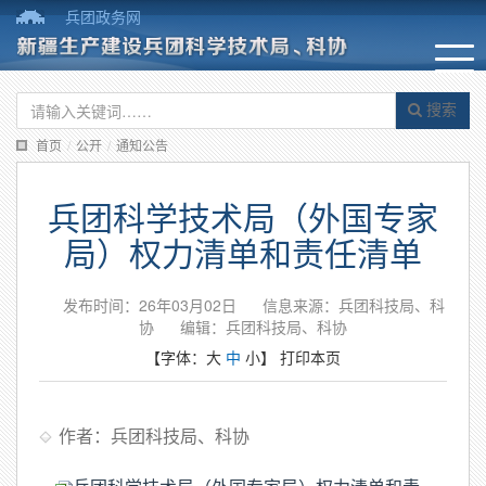
兵团政务网
搜索
首页
/
公开
/
通知公告
兵团科学技术局（外国专家
局）权力清单和责任清单
发布时间：26年03月02日
信息来源：兵团科技局、科
协
编辑：兵团科技局、科协
【字体：
大
中
小
】
打印本页
作者：兵团科技局、科协