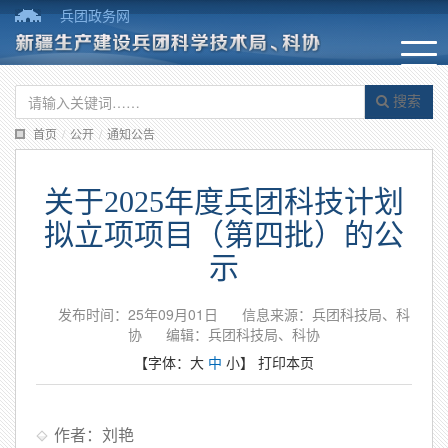
兵团政务网
搜索
首页
/
公开
/
通知公告
关于2025年度兵团科技计划
拟立项项目（第四批）的公
示
发布时间：25年09月01日
信息来源：兵团科技局、科
协
编辑：兵团科技局、科协
【字体：
大
中
小
】
打印本页
作者：刘艳