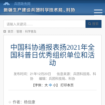
兵团政务网
搜索
首页
/
管理
/
科学普及
中国科协通报表扬2021年全
国科普日优秀组织单位和活
动
发布时间：21年12月20日
信息来源：兵团科技局、科
协
编辑：兵团科技局、科协
【字体：
大
中
小
】
打印本页
作者：杨佳康