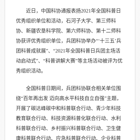
近日，中国科协通报表扬2021年全国科普日
优秀组织单位和活动，石河子大学、第三师科
协、新疆农垦科学院、第六师科协、第十二师科
协获评优秀组织单位，兵团科协举办“‘十三五’兵
团科普成就展”、“2021年全国科普日兵团主场活
动启动式”、“科普讲解大赛”等主场活动被评为优
秀组织活动。
全国科普日期间，兵团科协联合相关单位围
绕“百年再出发 迈向高水平科技自立自强”主题，
开展了碳达峰碳中和科普联合行动、青少年科技
教育联合行动、科技资源科普化联合行动、水利
科普联合行动、乡村振兴科普联合行动、卫生健
康科普联合行动、应急科普联合行动、企业科普