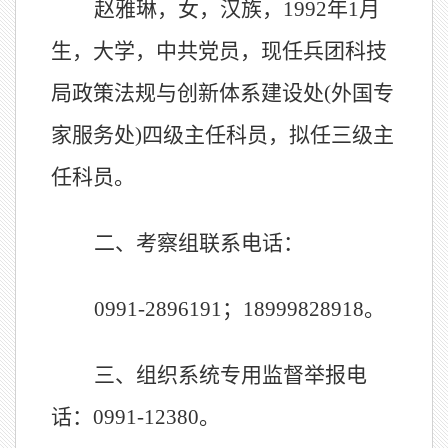
赵雅琳
，
女，汉族，
1992年1月
生，
大学，中共党员，现任
兵团科技
局政策法规与创新体系建设处
(外国专
家服务处)四级主任科员
，拟任三级主
任科员。
二、考察组联系电话：
0991-2896191；18999828918。
三、组织系统专用监督举报电
话：
0991-12380
。