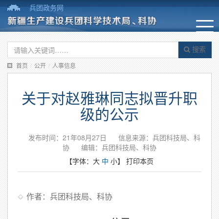
兵团政务网
搜索
首页
/
公开
/
人事信息
关于对赵雅琳同志拟晋升职
级的公示
发布时间：21年08月27日
信息来源：兵团科技局、科
协
编辑：兵团科技局、科协
【字体：
大
中
小
】
打印本页
作者：兵团科技局、科协