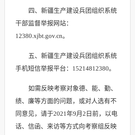
四、
新疆生产建设
兵团组织系统
干部监督举报网站：
12380.xjbt.gov.cn
。
五、
新疆生产建设
兵团组织系统
手机短信举报平台：
15214812380
。
如需反映考察对象德、能、勤、
绩、廉等方面的问题，或对人选有不
同意见，请于
2021
年
9
月
2
日前，以电
话、信函、来访等方式向考察组反映