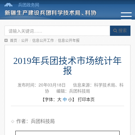
兵团政务网
搜索
首页
/
公开
/
信息公开工作
/
信息公开年报
2019年兵团技术市场统计年
报
发布时间：20年03月18日
信息来源：科学技术局、科
协
编辑：兵团科技局
【字体：
大
中
小
】
打印本页
作者：兵团科技局