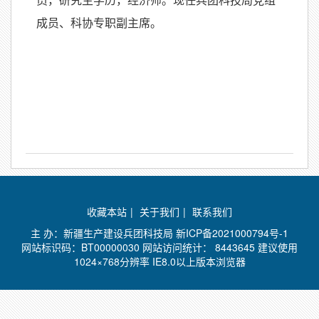
员，研究生学历，经济师。现任兵团科技局党组
成员、科协专职副主席。
收藏本站
|
关于我们
|
联系我们
主 办：新疆生产建设兵团科技局
新ICP备2021000794号-1
网站标识码：BT00000030 网站访问统计：
8443645 建议使用
1024×768分辨率 IE8.0以上版本浏览器