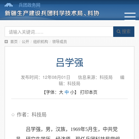
兵团政务网
搜索
首页
/
公开
/
组织机构
/
领导成员
吕学强
发布时间：12年08月01日
信息来源：科技局
编
辑：科技局
【字体：
大
中
小
】
打印本页
作者：科技局
吕学强，男，汉族，1969年5月生，中共党