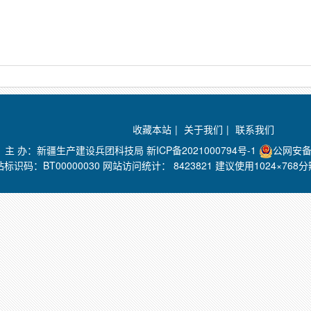
收藏本站
|
关于我们
|
联系我们
主 办：新疆生产建设兵团科技局
新ICP备2021000794号-1
公网安备 
站标识码：BT00000030 网站访问统计：
8423821 建议使用1024×76