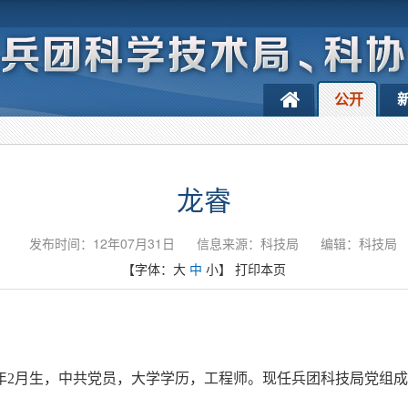
公开
龙睿
发布时间：12年07月31日
信息来源：科技局
编辑：科技局
【字体：
大
中
小
】
打印本页
7年2月生，中共党员，大学学历，工程师。现任兵团科技局党组