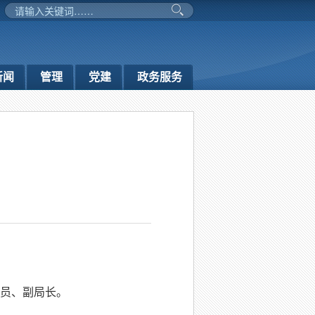
新闻
管理
党建
政务服务
成员、副局长。